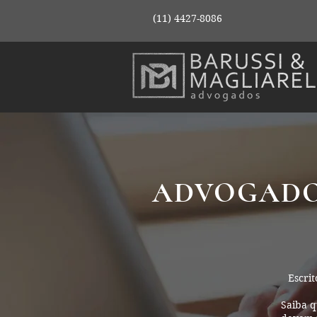
(11) 4427-8086
ADVOGADOS
Escri
Saiba q