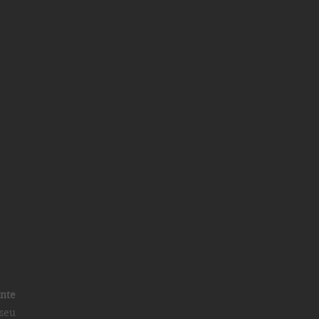
ente
 seu