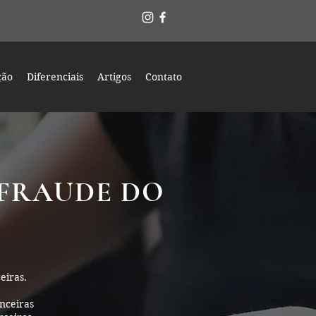
ção
Diferenciais
Artigos
Contato
 FRAUDE DO
eiras.
anceiras