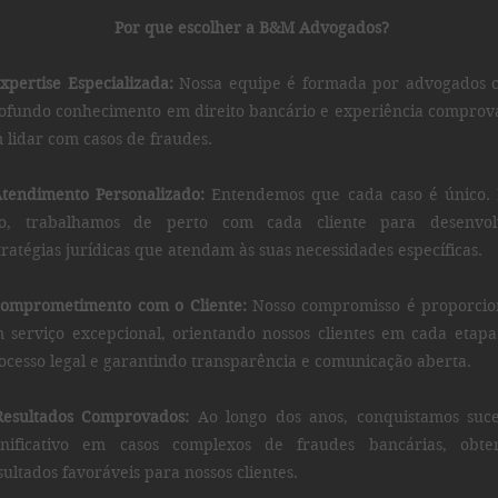
Por que escolher a B&M Advogados?
xpertise Especializada:
Nossa equipe é formada por advogados 
ofundo conhecimento em direito bancário e experiência comprov
 lidar com casos de fraudes.
tendimento Personalizado:
Entendemos que cada caso é único. 
so, trabalhamos de perto com cada cliente para desenvol
tratégias jurídicas que atendam às suas necessidades específicas.
Comprometimento com o Cliente:
Nosso compromisso é proporcio
 serviço excepcional, orientando nossos clientes em cada etap
ocesso legal e garantindo transparência e comunicação aberta.
Resultados Comprovados:
Ao longo dos anos, conquistamos suce
gnificativo em casos complexos de fraudes bancárias, obte
sultados favoráveis para nossos clientes.