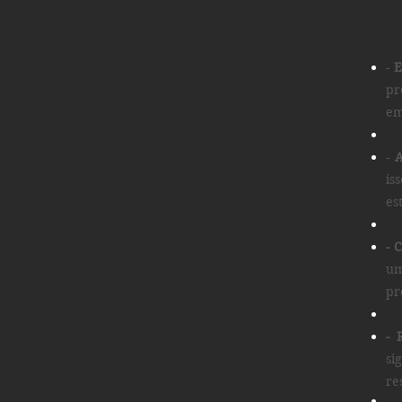
-
E
pr
em
-
A
is
es
- 
um
pr
- 
si
re