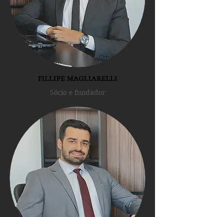
fillipe magliarelli
Sócio e fundador