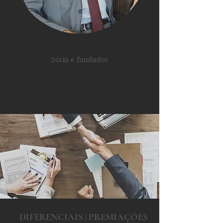
victor barussi
Sócio e fundador
DIFERENCIAIS | PREMIAÇÕES