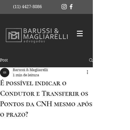
(11) 4427-8086
Post
Barussi & Magliarelli
1 min de leitura
É possível indicar o
Condutor e Transferir os
Pontos da CNH mesmo após
o prazo?