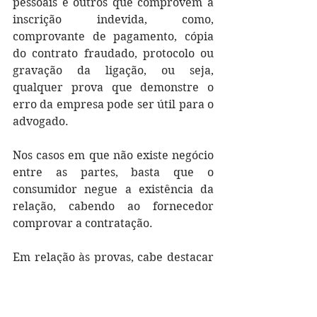
pessoais e outros que comprovem a 
inscrição indevida, como, 
comprovante de pagamento, cópia 
do contrato fraudado, protocolo ou 
gravação da ligação, ou seja, 
qualquer prova que demonstre o 
erro da empresa pode ser útil para o 
advogado.
Nos casos em que não existe negócio 
entre as partes, basta que o 
consumidor negue a existência da 
relação, cabendo ao fornecedor 
comprovar a contratação.
Em relação às provas, cabe destacar 
que o fornecedor tem obrigação 
legal de entregar toda a 
documentação relativa a dívida 