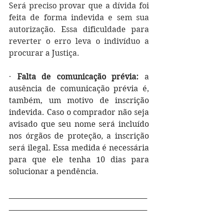
Será preciso provar que a dívida foi 
feita de forma indevida e sem sua 
autorização. Essa dificuldade para 
reverter o erro leva o indivíduo a 
procurar a Justiça.
· 
Falta de comunicação prévia: 
a
ausência de comunicação prévia é, 
também, um motivo de inscrição 
indevida. Caso o comprador não seja 
avisado que seu nome será incluído 
nos órgãos de proteção, a inscrição 
será ilegal. Essa medida é necessária 
para que ele tenha 10 dias para 
solucionar a pendência.
________________________________________
________________________________________
_________