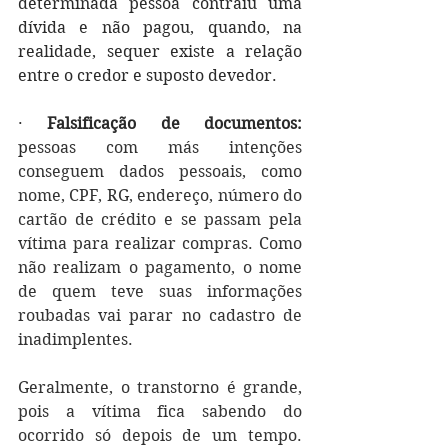
determinada pessoa contraiu uma 
dívida e não pagou, quando, na 
realidade, sequer existe a relação 
entre o credor e suposto devedor.
· 
Falsificação de documentos: 
p
essoas com más intenções 
conseguem dados pessoais, como 
nome, CPF, RG, endereço, número do 
cartão de crédito e se passam pela 
vítima para realizar compras. Como 
não realizam o pagamento, o nome 
de quem teve suas informações 
roubadas vai parar no cadastro de 
inadimplentes.
Geralmente, o transtorno é grande, 
pois a vítima fica sabendo do 
ocorrido só depois de um tempo. 