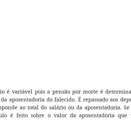
io é variável pois a pensão por morte é determinad
u da aposentadoria do falecido. É repassado aos de
sponde ao total do salário ou da aposentadoria. Se
ulo é feito sobre o valor da aposentadoria que te