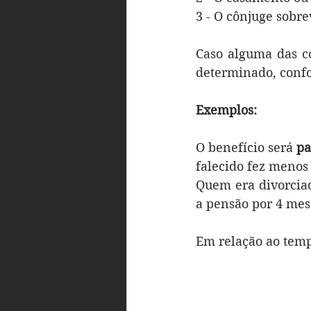
3 - O cônjuge sobre
Caso alguma das c
determinado, confo
Exemplos: 
O benefício será 
pa
falecido fez menos 
Quem era divorciad
a pensão por 4 mese
Em relação ao temp