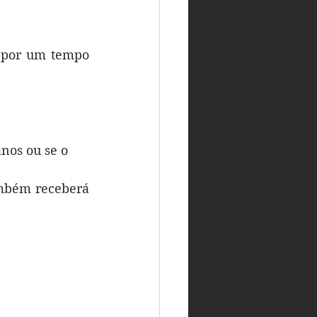
 por um tempo 
nos ou se o 
mbém receberá 