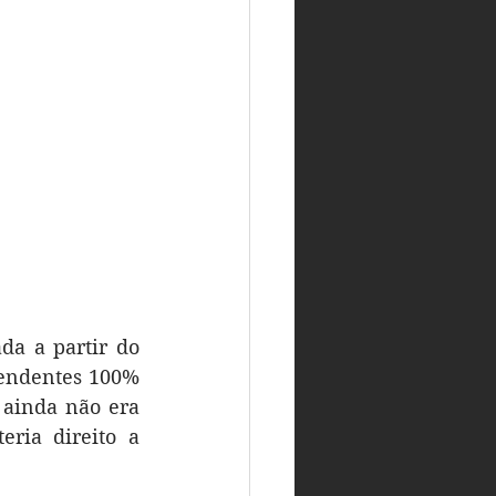
a a partir do 
pendentes 100% 
 ainda não era 
ria direito a 