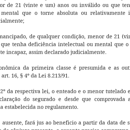
r de 21 (vinte e um) anos ou inválido ou que tenh
u mental que o torne absoluta ou relativamente i
cialmente;
ancipado, de qualquer condição, menor de 21 (vin
 que tenha deficiência intelectual ou mental que o 
te incapaz, assim declarado judicialmente. 
nômica da primeira classe é presumida e as out
rt. 16, § 4º da Lei 8.213/91.
2º da respectiva lei, o enteado e o menor tutelado 
eclaração do segurado e desde que comprovada a
a estabelecida no regulamento.
ausente, fará jus ao beneficio a partir da data de su