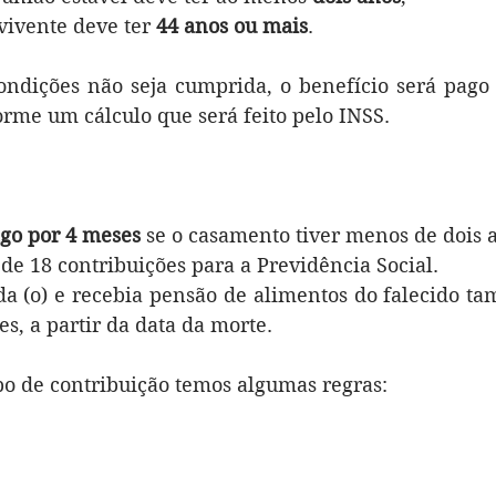
vivente deve ter 
44 anos ou mais
.
ondições não seja cumprida, o benefício será pago
rme um cálculo que será feito pelo INSS.
go por 4 meses
 se o casamento tiver menos de dois a
de 18 contribuições para a Previdência Social. 
a (o) e recebia pensão de alimentos do falecido ta
s, a partir da data da morte.
o de contribuição temos algumas regras: