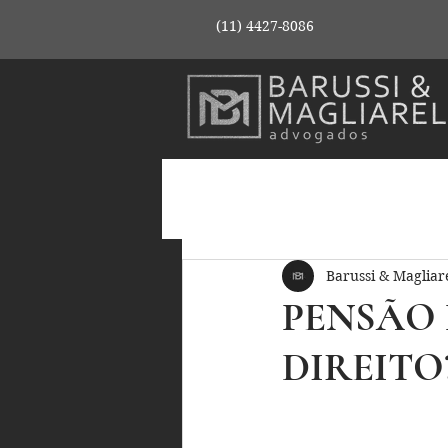
(11) 4427-8086
Barussi & Magliare
PENSÃO 
DIREITO