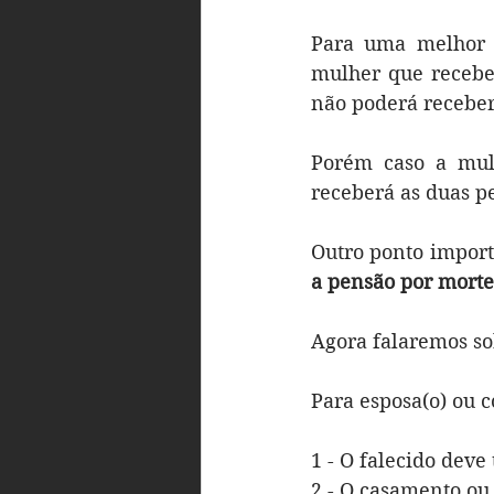
Para uma melhor 
mulher que recebe 
não poderá receber
Porém caso a mulh
receberá as duas p
Outro ponto import
a pensão por morte
Agora falaremos so
Para esposa(o) ou c
1 - O falecido deve
2 - O casamento ou