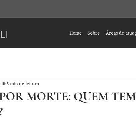
Home
Sobre
Áreas de atua
lli
3 min de leitura
POR MORTE: QUEM TEM
?