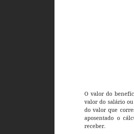
O valor do benefíc
valor do salário o
do valor que corre
aposentado o cálc
receber.