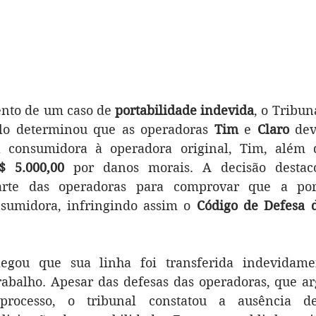
nto de um caso de 
portabilidade indevida
, o Tribuna
lo determinou que as operadoras 
Tim
 e 
Claro
 dev
$ 5.000,00
 por danos morais. A decisão destaco
arte das operadoras para comprovar que a porta
nsumidora, infringindo assim o 
Código de Defesa 
egou que sua linha foi transferida indevidamen
rabalho. Apesar das defesas das operadoras, que a
processo, o tribunal constatou a ausência d