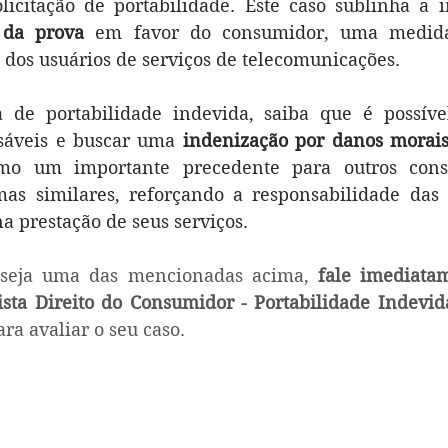
 da prova
 em favor do consumidor, uma medida 
s dos usuários de serviços de telecomunicações.
a de portabilidade indevida, saiba que é possíve
sáveis e buscar uma 
indenização por danos morai
omo um importante precedente para outros cons
as similares, reforçando a responsabilidade das 
a prestação de seus serviços.
 seja uma das mencionadas acima, 
fale imediata
sta Direito do Consumidor - Portabilidade Indevid
ara avaliar o seu caso.