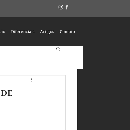
ção
Diferenciais
Artigos
Contato
 de