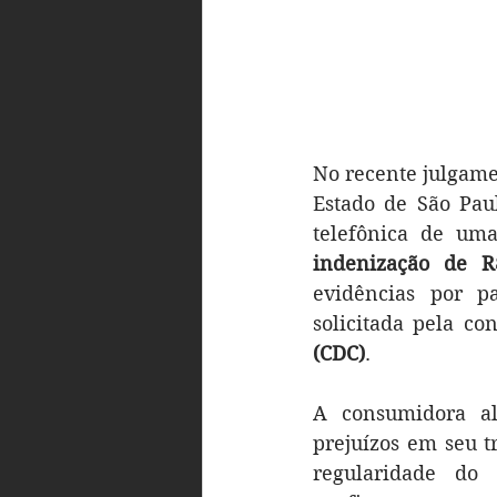
No recente julgame
Estado de São Pau
indenização de R
evidências por p
solicitada pela co
(CDC)
.
A consumidora al
prejuízos em seu t
regularidade do 