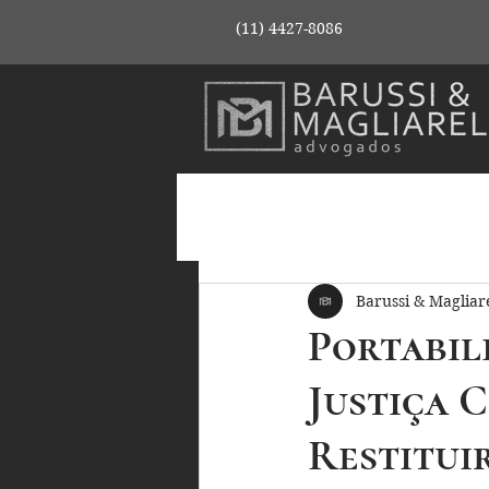
(11) 4427-8086
Barussi & Magliare
Portabil
Justiça 
Restitui