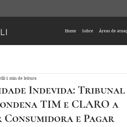
Home
Sobre
Áreas de atua
lli
1 min de leitura
idade Indevida: Tribunal
Condena TIM e CLARO a
r Consumidora e Pagar