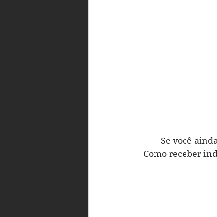
Se você aind
Como receber ind