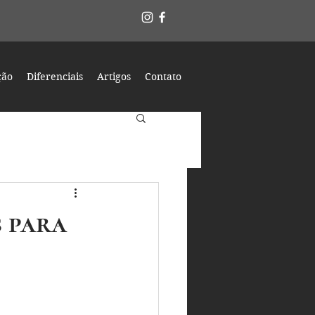
ção
Diferenciais
Artigos
Contato
s para