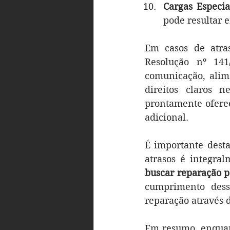
Cargas Especia
pode resultar e
Em casos de atras
Resolução nº 141
comunicação, alim
direitos claros 
prontamente oferec
adicional.
É importante dest
atrasos é integra
buscar reparação p
cumprimento dessa
reparação através d
Em resumo, enquant