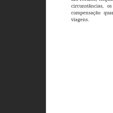
circunstâncias, o
compensação quan
viagens.