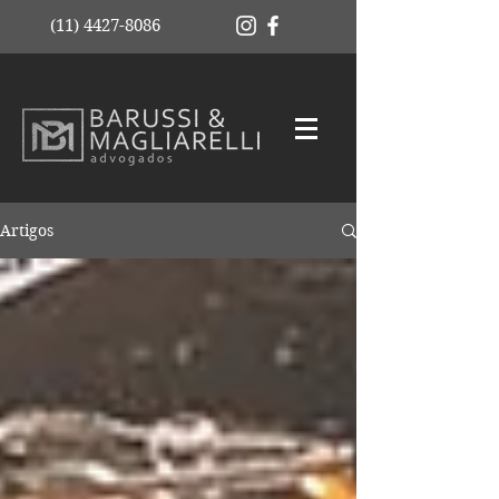
(11) 4427-8086
Artigos