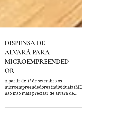
DISPENSA DE
ALVARÁ PARA
MICROEMPREENDED
OR
A partir de 1º de setembro os
microempreendedores individuais (MEIs)
não irão mais precisar de alvará de
funcionamento e licenças para...