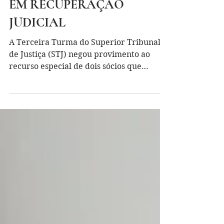
PENHORA DE COTAS
SOCIAIS DE EMPRESA
EM RECUPERAÇÃO
JUDICIAL
A Terceira Turma do Superior Tribunal
de Justiça (STJ) negou provimento ao
recurso especial de dois sócios que
tentavam anular a penhora...