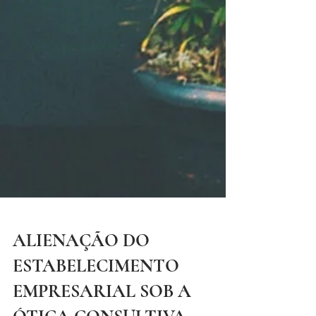
ALIENAÇÃO DO