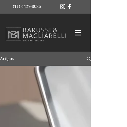
(11) 4427-8086
Artigos