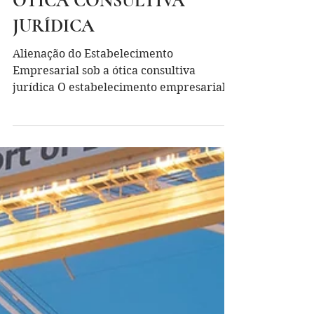
ESTABELECIMENTO
EMPRESARIAL SOB A
ÓTICA CONSULTIVA
JURÍDICA
Alienação do Estabelecimento
Empresarial sob a ótica consultiva
jurídica O estabelecimento empresarial
pode ser objeto de negócio...