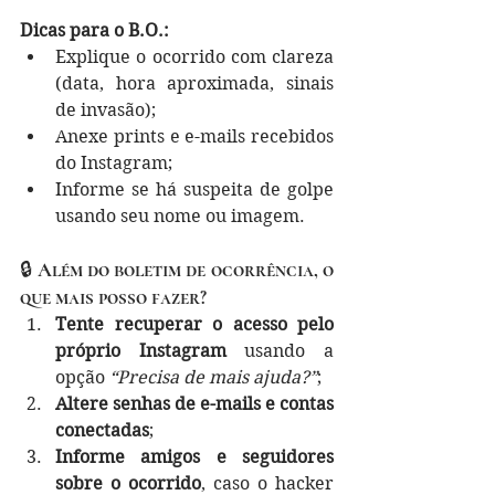
Dicas para o B.O.:
Explique o ocorrido com clareza 
(data, hora aproximada, sinais 
de invasão);
Anexe prints e e-mails recebidos 
do Instagram;
Informe se há suspeita de golpe 
usando seu nome ou imagem.
🔒 Além do boletim de ocorrência, o 
que mais posso fazer?
Tente recuperar o acesso pelo 
próprio Instagram
 usando a 
opção 
“Precisa de mais ajuda?”
;
Altere senhas de e-mails e contas 
conectadas
;
Informe amigos e seguidores 
sobre o ocorrido
, caso o hacker 