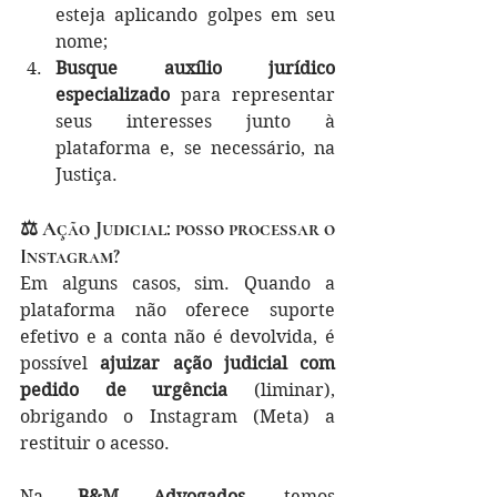
esteja aplicando golpes em seu 
nome;
Busque auxílio jurídico 
especializado
 para representar 
seus interesses junto à 
plataforma e, se necessário, na 
Justiça.
⚖️ Ação Judicial: posso processar o 
Instagram?
Em alguns casos, sim. Quando a 
plataforma não oferece suporte 
efetivo e a conta não é devolvida, é 
possível 
ajuizar ação judicial com 
pedido de urgência
 (liminar), 
obrigando o Instagram (Meta) a 
restituir o acesso.
Na 
B&M Advogados
, temos 