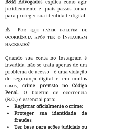
B&M Advogados
 explica como agir 
juridicamente e quais passos tomar 
para proteger sua identidade digital.
⚠️ Por que fazer boletim de 
ocorrência após ter o Instagram 
hackeado?
Quando sua conta no Instagram é 
invadida, não se trata apenas de um 
problema de acesso – é uma violação 
de segurança digital e, em muitos 
casos, 
crime previsto no Código 
Penal
. O boletim de ocorrência 
(B.O.) é essencial para:
Registrar oficialmente o crime
;
Proteger sua identidade de 
fraudes
;
Ter base para ações judiciais ou 