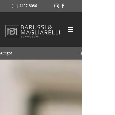
(11) 4427-8086
Artigos